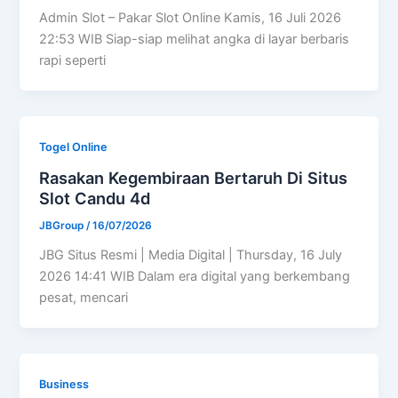
Admin Slot – Pakar Slot Online Kamis, 16 Juli 2026
22:53 WIB Siap-siap melihat angka di layar berbaris
rapi seperti
Togel Online
Rasakan Kegembiraan Bertaruh Di Situs
Slot Candu 4d
JBGroup
/
16/07/2026
JBG Situs Resmi | Media Digital | Thursday, 16 July
2026 14:41 WIB Dalam era digital yang berkembang
pesat, mencari
Business