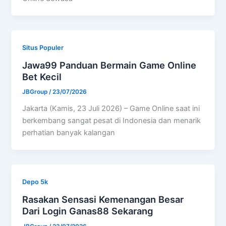
Situs Populer
Jawa99 Panduan Bermain Game Online
Bet Kecil
JBGroup
/
23/07/2026
Jakarta (Kamis, 23 Juli 2026) – Game Online saat ini
berkembang sangat pesat di Indonesia dan menarik
perhatian banyak kalangan
Depo 5k
Rasakan Sensasi Kemenangan Besar
Dari Login Ganas88 Sekarang