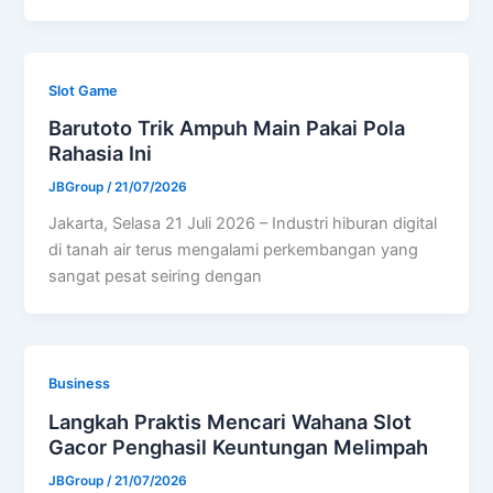
Slot Game
Barutoto Trik Ampuh Main Pakai Pola
Rahasia Ini
JBGroup
/
21/07/2026
Jakarta, Selasa 21 Juli 2026 – Industri hiburan digital
di tanah air terus mengalami perkembangan yang
sangat pesat seiring dengan
Business
Langkah Praktis Mencari Wahana Slot
Gacor Penghasil Keuntungan Melimpah
JBGroup
/
21/07/2026