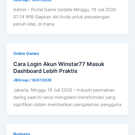
Admin – Portal Game Update Minggu, 19 Juli 2026
07:14 WIB Siapkan diri Anda untuk petualangan
penuh kilat, di mana
Online Games
Cara Login Akun Winstar77 Masuk
Dashboard Lebih Praktis
JBGroup
/
18/07/2026
Jakarta, Minggu 19 Juli 2026 – Industri permainan
daring saat ini terus mengalami transformasi yang
signifikan dalam memberikan pengalaman pengguna
Business