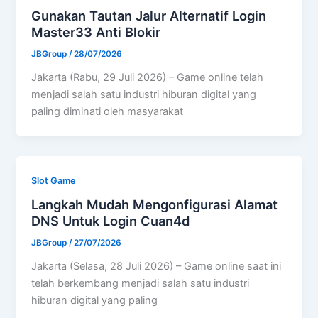
Gunakan Tautan Jalur Alternatif Login
Master33 Anti Blokir
JBGroup
/
28/07/2026
Jakarta (Rabu, 29 Juli 2026) – Game online telah
menjadi salah satu industri hiburan digital yang
paling diminati oleh masyarakat
Slot Game
Langkah Mudah Mengonfigurasi Alamat
DNS Untuk Login Cuan4d
JBGroup
/
27/07/2026
Jakarta (Selasa, 28 Juli 2026) – Game online saat ini
telah berkembang menjadi salah satu industri
hiburan digital yang paling