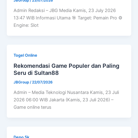
JBGroup
/
23/07/2026
Admin Redaksi – JBG Media Kamis, 23 July 2026
13:47 WIB Informasi Utama 🎯 Target: Pemain Pro ⚙️
Engine: Slot
Togel Online
Rekomendasi Game Populer dan Paling
Seru di Sultan88
JBGroup
/
22/07/2026
Admin – Media Teknologi Nusantara Kamis, 23 Juli
2026 06:00 WIB Jakarta (Kamis, 23 Juli 2026) –
Game online terus
Depo 5k