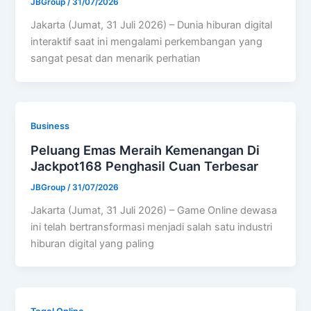
JBGroup
/
31/07/2026
Jakarta (Jumat, 31 Juli 2026) – Dunia hiburan digital
interaktif saat ini mengalami perkembangan yang
sangat pesat dan menarik perhatian
Business
Peluang Emas Meraih Kemenangan Di
Jackpot168 Penghasil Cuan Terbesar
JBGroup
/
31/07/2026
Jakarta (Jumat, 31 Juli 2026) – Game Online dewasa
ini telah bertransformasi menjadi salah satu industri
hiburan digital yang paling