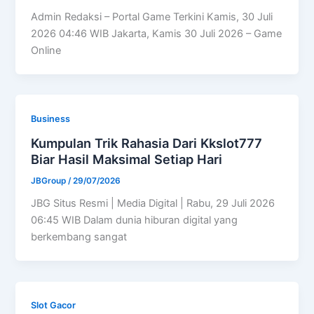
Admin Redaksi – Portal Game Terkini Kamis, 30 Juli
2026 04:46 WIB Jakarta, Kamis 30 Juli 2026 – Game
Online
Business
Kumpulan Trik Rahasia Dari Kkslot777
Biar Hasil Maksimal Setiap Hari
JBGroup
/
29/07/2026
JBG Situs Resmi | Media Digital | Rabu, 29 Juli 2026
06:45 WIB Dalam dunia hiburan digital yang
berkembang sangat
Slot Gacor