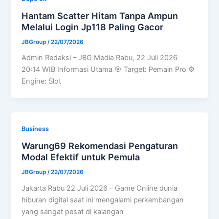
Hantam Scatter Hitam Tanpa Ampun
Melalui Login Jp118 Paling Gacor
JBGroup
/
22/07/2026
Admin Redaksi – JBG Media Rabu, 22 Juli 2026
20:14 WIB Informasi Utama 🎯 Target: Pemain Pro ⚙️
Engine: Slot
Business
Warung69 Rekomendasi Pengaturan
Modal Efektif untuk Pemula
JBGroup
/
22/07/2026
Jakarta Rabu 22 Juli 2026 – Game Online dunia
hiburan digital saat ini mengalami perkembangan
yang sangat pesat di kalangan