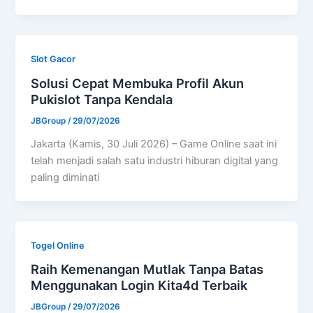
Slot Gacor
Solusi Cepat Membuka Profil Akun
Pukislot Tanpa Kendala
JBGroup
/
29/07/2026
Jakarta (Kamis, 30 Juli 2026) – Game Online saat ini
telah menjadi salah satu industri hiburan digital yang
paling diminati
Togel Online
Raih Kemenangan Mutlak Tanpa Batas
Menggunakan Login Kita4d Terbaik
JBGroup
/
29/07/2026